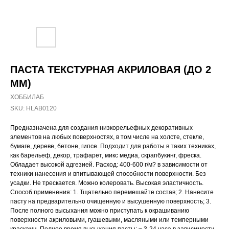
ПАСТА ТЕКСТУРНАЯ АКРИЛОВАЯ (ДО 2
ММ)
ХОББИЛАБ
SKU:
HLAB0120
Предназначена для создания низкорельефных декоративных
элементов на любых поверхностях, в том числе на холсте, стекле,
бумаге, дереве, бетоне, гипсе. Подходит для работы в таких техниках,
как барельеф, декор, трафарет, микс медиа, скрапбукинг, фреска.
Обладает высокой адгезией. Расход: 400-600 г/м? в зависимости от
техники нанесения и впитывающей способности поверхности. Без
усадки. Не трескается. Можно колеровать. Высокая эластичность.
Способ применения: 1. Тщательно перемешайте состав; 2. Нанесите
пасту на предварительно очищенную и высушенную поверхность; 3.
После полного высыхания можно приступать к окрашиванию
поверхности акриловыми, гуашевыми, масляными или темперными